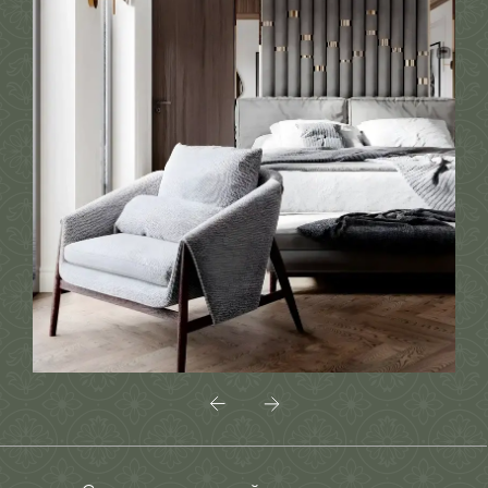
элементом интерьера стала
авторская картина, задающая тон
всему пространству.
Посмотреть панораму детской