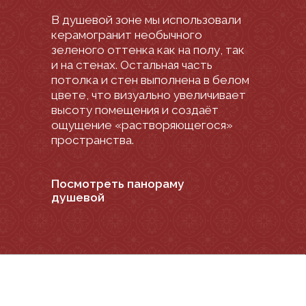
Основой нашей концепции стало
использование натуральных
материалов. Шпонированные