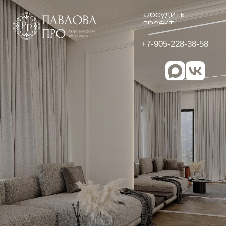
Обсудить
проект
+7-905-228-38-58