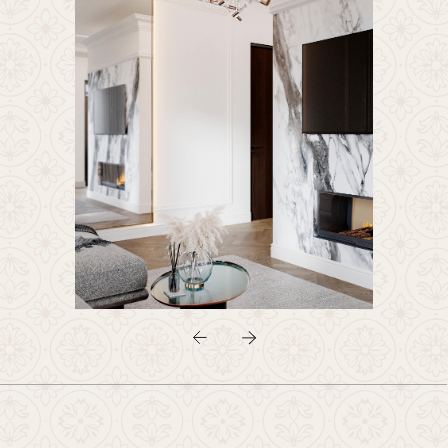
В зоне кухни мы реализовали
интересное решение — чайную
зону, скрытую за фасадами шкафа.