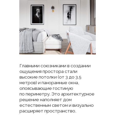
интерьером и экстерьером
становится почти неощутимой.