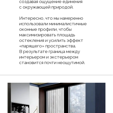
Мы продумали каждую деталь, чтобы грамотно
использовать пространство и обеспечить
комфорт будущим жильцам.
До