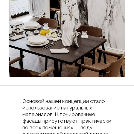
Площадь
Я соглашаюсь на обработку моих
персональных данных в соответствии
с
Политикой конфиденциальности
Я даю
согласие
на получение рекламных
рассылок
Отправить