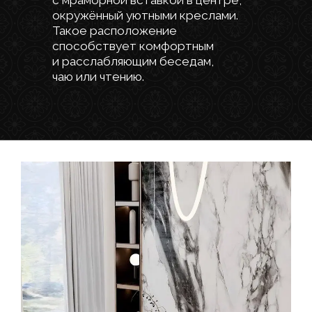
проекта и
рассчета
стоимости
Имя
Телефон
+7
E-mail
Объект