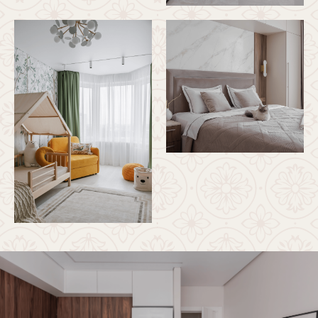
Современный семейный
интерьер: функциональность
и индивидуальность
Фотографии до начала проекта