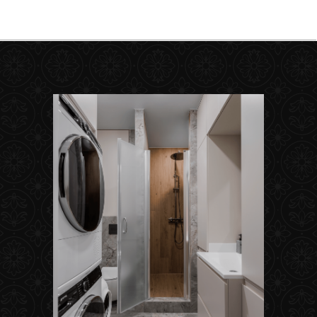
функциональность и эстетику,
создавая атмосферу домашнего
спа.