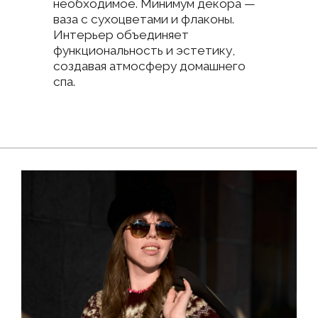
Объект
Площадь
Я соглашаюсь на обработку моих
персональных данных в соответствии
с
Политикой конфиденциальности
Я даю
согласие
на получение рекламных
рассылок
Отправить