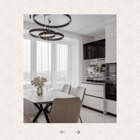
Спальня родителей выполнена
в современной элегантности
с бежевыми, пудровыми
и древесными оттенками,