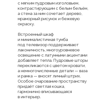
Детская для девочки оформлена
в природных тонах с акцентом