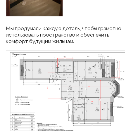
После
Интерьер квартиры объединен