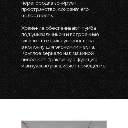
от взрослых до детей.