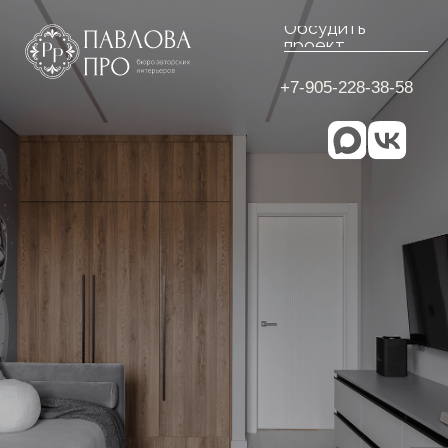
Обсудить
проект
+7-905-228-38-58