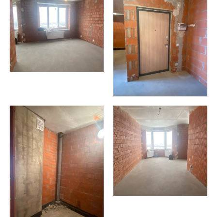
использовать пространство и обеспечить
комфорт будущим жильцам.
До