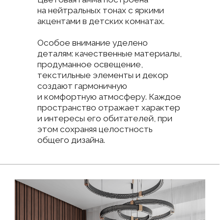
Кухня оформлена в современном
стиле с акцентом
на функциональность. Гарнитур
в форме «Г» сочетает белые
матовые фасады снизу и тёплые